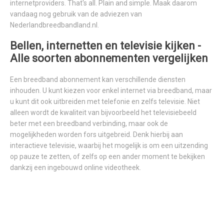
internetproviders. That's all. Plain and simple. Maak daarom
vandaag nog gebruik van de adviezen van
Nederlandbreedbandland.nl.
Bellen, internetten en televisie kijken -
Alle soorten abonnementen vergelijken
Een breedband abonnement kan verschillende diensten
inhouden. U kunt kiezen voor enkel internet via breedband, maar
u kunt dit ook uitbreiden met telefonie en zelfs televisie. Niet
alleen wordt de kwaliteit van bijvoorbeeld het televisiebeeld
beter met een breedband verbinding, maar ook de
mogelijkheden worden fors uitgebreid. Denk hierbij aan
interactieve televisie, waarbij het mogelijk is om een uitzending
op pauze te zetten, of zelfs op een ander moment te bekijken
dankzij een ingebouwd online videotheek.