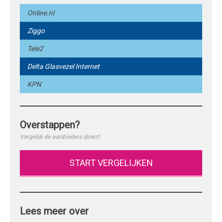
Online.nl
Ziggo
Tele2
Delta Glasvezel Internet
KPN
Overstappen?
Vergelijk de aanbieders direct!
START VERGELIJKEN
Lees meer over