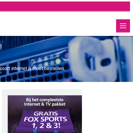
oort internet jij moet bestellen.