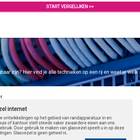
START VERGELIJKEN >>
aar zijn? Hier vind je alle technieken op een rij en weet je welk s
et
el internet
ge ontwikkelingen op het gebied van randapparatuur in en
uis of kantoor stelt steeds vaker zwaardere eisen aan ons
ebruik. Door gebruik te maken van glasvezel speelt u in op deze
ingen. Glasvezel is geen geheel ni...