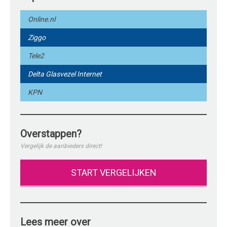
Online.nl
Ziggo
Tele2
Delta Glasvezel Internet
KPN
Overstappen?
Vergelijk de aanbieders direct!
START VERGELIJKEN
Lees meer over