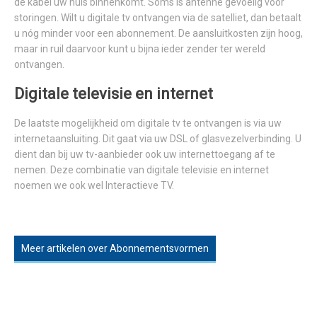
de kabel uw huis binnenkomt. Soms is antenne gevoelig voor
storingen. Wilt u digitale tv ontvangen via de satelliet, dan betaalt
u nóg minder voor een abonnement. De aansluitkosten zijn hoog,
maar in ruil daarvoor kunt u bijna ieder zender ter wereld
ontvangen.
Digitale televisie en internet
De laatste mogelijkheid om digitale tv te ontvangen is via uw
internetaansluiting. Dit gaat via uw DSL of glasvezelverbinding. U
dient dan bij uw tv-aanbieder ook uw internettoegang af te
nemen. Deze combinatie van digitale televisie en internet
noemen we ook wel Interactieve TV.
Meer artikelen over Abonnementsvormen