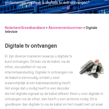
ondernemen wanneer u digitale tv wilt ontvangen?
Nederland Breedbandland
>
Abonnementsvormen
>
Digitale
televisie
Digitale tv ontvangen
Er zijn diverse manieren waarop u digitale tv
kunt ontvangen. Dit kan via de kabel, via de
ether, via satelliet of via uw
internetaansluiting. Digitale tv ontvangen via
de kabel is eenvoudig, omdat u zeer
waarschijnlijk al een kabelaansluiting heeft.
Het enige dat u nodig heeft is een decoder
die het digitale signaal op de kabel afleest. Kiest u voor digitale tv
ontvangen via de ether, dan heeft u een antenne nodig. Dit is
goedkoper dan digitale tv via de kabel en het maakt niet uit waar